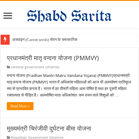
अजवाइन (Carom seeds) सेवन के चमत्कारिक फायदे
प्रधानमंत्री मातृ वन्दना योजना (PMMVY)
centeral government schemes
वन्दना योजना (Pradhan Mantri Matru Vandana Yojana) (PMMVY)प्रधानमंत्री
मातृ वन्दना योजना (PMMVY) भारत में अधिकांश महिलाओं को आज भी अल्पपोषण प्रतिकूल
रूप से प्रभावित करता है। भारत में हर तीसरी महिला अल्प पोषित है तथा हर दूसरी महिला
रक्ताल्पता से पीड़ित है। अल्पपोषित माता अधिकांशतः कम वजन वाले शिशुओं को …
Read More »
मुख्यमंत्री चिरंजीवी दुर्घटना बीमा योजना
Rajasthan Government Schemes