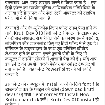
पत्राचार और पत्र व्यवहार करने में किया जाता है । इस
हिंदी फ़ॉन्ट का उपयोग दैनिक आधिकारिक गतिविधियों के
अलावा स्टेनोग्राफर और डेटा एंट्री ऑपरेटर की टाइपिंग
परीक्षाओं में भी किया जाता है।
देवनागरी और गैर-यूनिकोड क्लिप फॉन्ट टाइप फेस होने के
नाते, Kruti Dev 010 हिंदी फॉन्ट रेमिंगटन के टाइपराइटर
के कीबोर्ड लेआउट से परिचित होने के कारण सबसे पसंदीदा,
लोकप्रिय
और डाउनलोड किए गए हिंदी फॉन्ट में से एक है।
रेमिंगटन के टाइपराइटर के साथ एक परिचित कीबोर्ड
लेआउट होने के कारण, इसने पुरानी पीढ़ी के लिए भी
कंप्यूटर में
टाइपिंग
सीखने में आसानी पैदा की है। यदि आप
इस फ़ॉन्ट का उपयोग करके पेशेवर पावरपॉइंट टेम्पलेट भी
बना सकते हैं। यह फॉन्ट PowerPoint को भी सपोर्ट
करता है।
इस फोन्ट को कम्प्यूटर में install करने के लिये font file
डाउनलोड कर के फाइल को खोलें (download kruti
dev 010) तथा right corner पर Install Now
Button par click करें। Kruti Dev 010 install हो
जायेगा ।