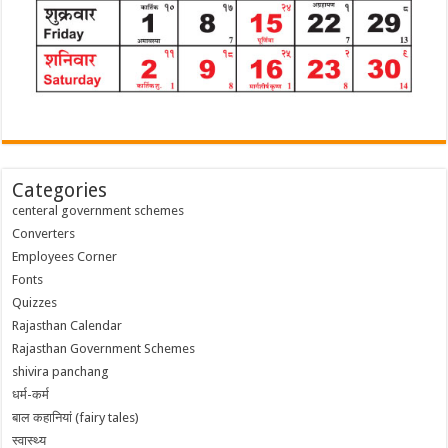
Categories
centeral government schemes
Converters
Employees Corner
Fonts
Quizzes
Rajasthan Calendar
Rajasthan Government Schemes
shivira panchang
धर्म-कर्म
बाल कहानियां (fairy tales)
स्वास्थ्य