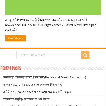
कम्प्यूटर में install करने के लिये font file डाउनलोड कर के फाइल को खोलें
(download kruti dev 010) तथा right corner पर Install Now Button par
click करें।
Read More »
Recent Posts
पाचन तंत्र को मजबूत बनाती है इलायची (Benefits of Green Cardamom)
अजवाइन (Carom seeds) सेवन के चमत्कारिक फायदे
जानें केसर (Health benefits of Saffron) के बारे में सब कुछ
डायबिटीज (मधुमेह): कारण लक्षण और इलाज