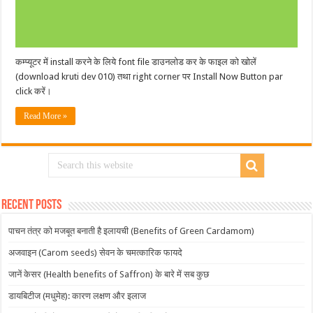
कम्प्यूटर में install करने के लिये font file डाउनलोड कर के फाइल को खोलें
(download kruti dev 010) तथा right corner पर Install Now Button par
click करें।
Read More »
Recent Posts
पाचन तंत्र को मजबूत बनाती है इलायची (Benefits of Green Cardamom)
अजवाइन (Carom seeds) सेवन के चमत्कारिक फायदे
जानें केसर (Health benefits of Saffron) के बारे में सब कुछ
डायबिटीज (मधुमेह): कारण लक्षण और इलाज