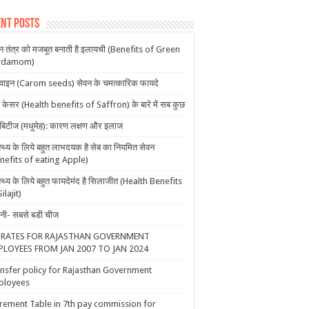
nt Posts
न तंत्र को मजबूत बनाती है इलायची (Benefits of Green
rdamom)
ाइन (Carom seeds) सेवन के चमत्कारिक फायदे
ें केसर (Health benefits of Saffron) के बारे में सब कुछ
बिटीज (मधुमेह): कारण लक्षण और इलाज
ास्थ्य के लिये बहुत लाभदयक है सेब का नियमित सेवन
nefits of eating Apple)
ास्थ्य के लिये बहुत फायदेमंद है सिलाजीत (Health Benefits
ilajit)
नी- सबसे बडी चीज
 RATES FOR RAJASTHAN GOVERNMENT
PLOYEES FROM JAN 2007 TO JAN 2024
nsfer policy for Rajasthan Government
ployees
rement Table in 7th pay commission for