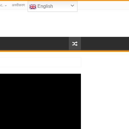
c.
अस्वीकरण
English