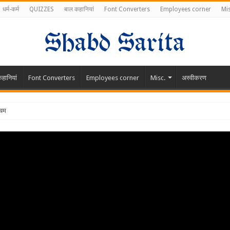
धर्म-कर्म
QUIZZES
बाल कहानियां
Font Converters
Employees corner
Mis
हानियां
Font Converters
Employees corner
Misc.
अस्वीकरण
चमत्कारिक फायदे