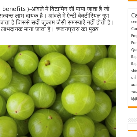
enefits )-आंवले में विटामिन सी पाया जाता है जो
Ca
अत्यन्त लाभ दायक है। आंवले में ऐन्टी बेक्टीरियल गुण
बचाता है जिससे सर्दी जुकाम जैसी समस्याऐं नहीं होती है।
ce
न्त लाभदायक माना जाता है। च्यवनप्रास का मुख्य
Con
Em
Fon
Qu
Raj
Ra
shi
धर्म
बाल
स्वास
हिंद