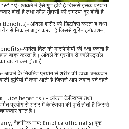
fits)- आंवले में ऐसे गुण होते है जिससे इसके प्रयोग
दार होती है तथा कील मुंहासों की समस्या दूर होती है।
 Benefits)- आंवला शरीर को डिटाॅक्स करता है तथा
को शरीर से निकाल बाहर करता है जिससे युरिन इन्फेक्शन,
nefits)-आवंला दिल की मांसपेशियों की रक्षा करता है
निकाल बाहर करता है। आंवले के प्रयोग से काॅलेस्ट्राॅल
ों का खतरा कम होता है।
)-
आंवले के नियमित प्रयोग से शरीर की त्वचा चमकदार
वाली झुर्रियों में कमी आती है जिससे आप जवान बने रहते
 juice benefits ) – आंवला केल्सियम तथा
ित प्रयोग से शरीर में केल्सियम की पूर्ति होती है जिससे
 चमकदार बनते है।
erry, वैज्ञानिक नाम: Emblica officinalis) एक