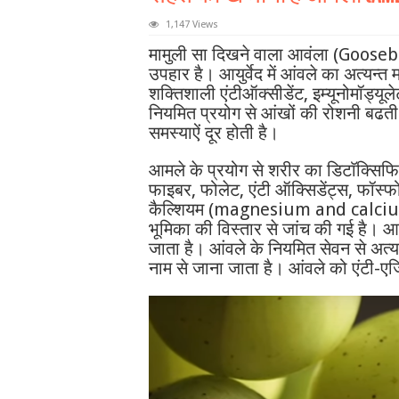
1,147 Views
मामुली सा दिखने वाला आवंला (Gooseber
उपहार है। आयुर्वेद में आंवले का अत्य
शक्तिशाली एंटीऑक्सीडेंट, इम्यूनोमॉड्यू
नियमित प्रयोग से आंखों की रोशनी बढती 
समस्याऐं दूर होती है।
आमले के प्रयोग से शरीर का डिटाॅक्सि
फाइबर, फोलेट, एंटी ऑक्सिडेंट्स, फॉस्फ
कैल्शियम (magnesium and calcium) 
भूमिका की विस्तार से जांच की गई है। आ
जाता है। आंवले के नियमित सेवन से अत्यन
नाम से जाना जाता है। आंवले को एंटी-एज