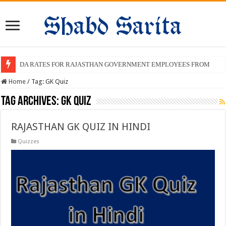
DA RATES FOR RAJASTHAN GOVERNMENT EMPLOYEES FROM JAN 2
Home
/
Tag:
GK Quiz
Tag Archives:
GK Quiz
RAJASTHAN GK QUIZ IN HINDI
Quizzes